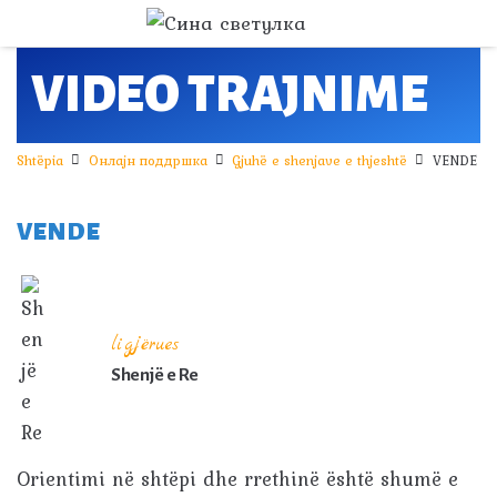
VIDEO TRAJNIME
Shtëpia
Онлајн поддршка
Gjuhë e shenjave e thjeshtë
VENDE
VENDE
ligjërues
Shenjë e Re
Orientimi në shtëpi dhe rrethinë është shumë e