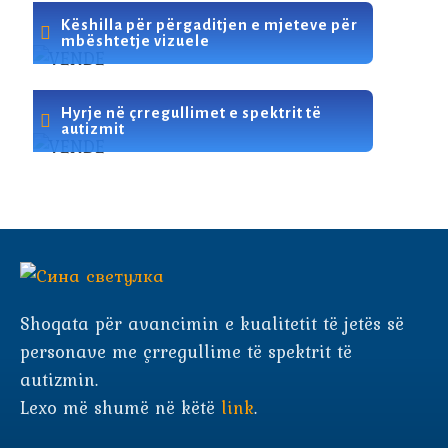
Këshilla për përgaditjen e mjeteve për
mbështetje vizuele
Hyrje në çrregullimet e spektrit të
autizmit
Shoqata për avancimin e kualitetit të jetës së
personave me çrregullime të spektrit të
autizmin.
Lexo më shumë në këtë
link
.