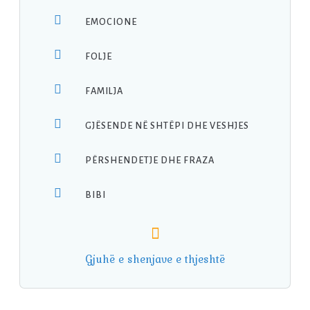
EMOCIONE
FOLJE
FAMILJA
GJËSENDE NË SHTËPI DHE VESHJES
PËRSHENDETJE DHE FRAZA
BIBI
Gjuhë e shenjave e thjeshtë