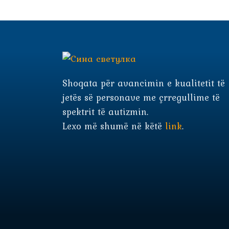
Shoqata për avancimin e kualitetit të
jetës së personave me çrregullime të
spektrit të autizmin.
Lexo më shumë në këtë
link
.
Нашата веб страница