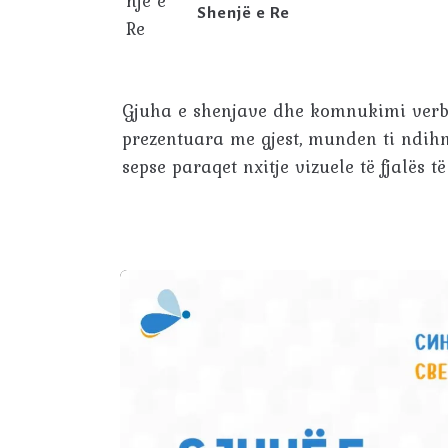
Shenjë e Re
Gjuha e shenjave dhe komnukimi verbal
prezentuara me gjest, munden ti ndihm
sepse paraqet nxitje vizuele të fjalës t