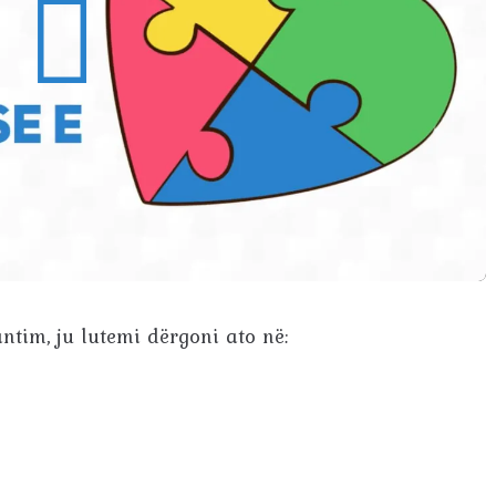
antim, ju lutemi dërgoni ato në: