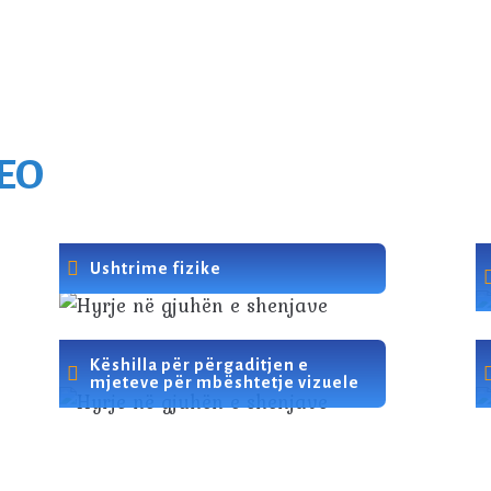
DEO
Ushtrime fizike
Këshilla për përgaditjen e
mjeteve për mbështetje vizuele