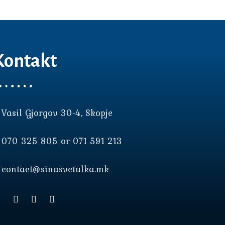
Kontakt
Vasil Gjorgov 30-4, Skopje
070 325 805 or 071 591 213
contact@sinasvetulka.mk
о корисничко искуство.