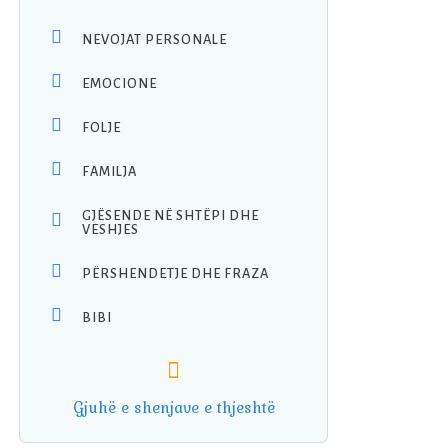
NEVOJAT PERSONALE
EMOCIONE
FOLJE
FAMILJA
GJËSENDE NË SHTËPI DHE
VESHJES
PËRSHENDETJE DHE FRAZA
BIBI
Gjuhë e shenjave e thjeshtë