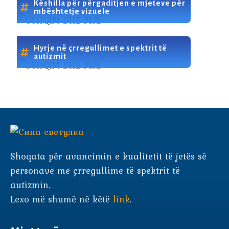
Këshilla për përgaditjen e mjeteve për
mbështetje vizuele
Hyrje në çrregullimet e spektrit të
autizmit
Shoqata për avancimin e kualitetit të jetës së
personave me çrregullime të spektrit të
autizmin.
Lexo më shumë në këtë
link
.