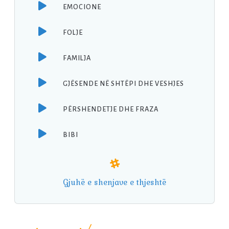
EMOCIONE
FOLJE
FAMILJA
GJËSENDE NË SHTËPI DHE VESHJES
PËRSHENDETJE DHE FRAZA
BIBI
Gjuhë e shenjave e thjeshtë