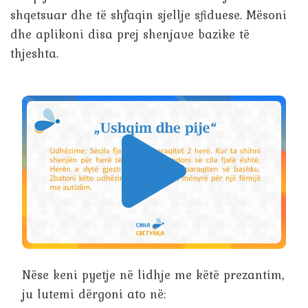
shqetsuar dhe të shfaqin sjellje sfiduese. Mësoni
dhe aplikoni disa prej shenjave bazike të
thjeshta.
Nëse keni pyetje në lidhje me këtë prezantim,
ju lutemi dërgoni ato në: