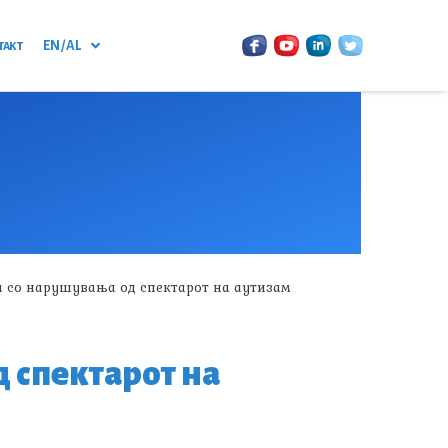
такт
EN / AL
а со нарушувања од спектарот на аутизам
 спектарот на