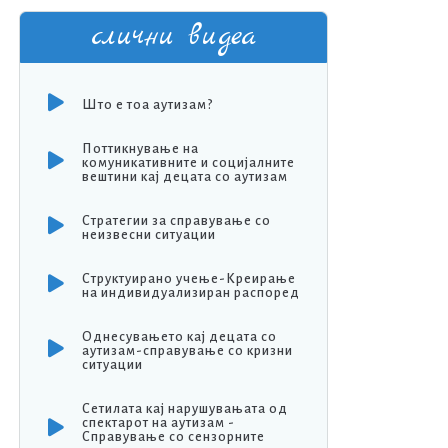
слични видеа
Што е тоа аутизам?
Поттикнување на
комуникативните и социјалните
вештини кај децата со аутизам
Стратегии за справување со
неизвесни ситуации
Структуирано учење-Креирање
на индивидуализиран распоред
Однесувањето кај децата со
аутизам-справување со кризни
ситуации
Сетилата кај нарушувањата од
спектарот на аутизам -
Справување со сензорните