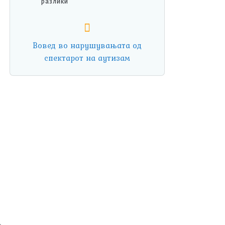
разлики
Вовед во нарушувањата од
спектарот на аутизам