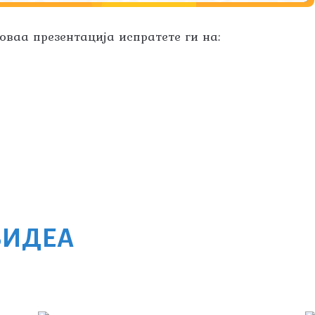
ваа презентација испратете ги на:
ВИДЕА