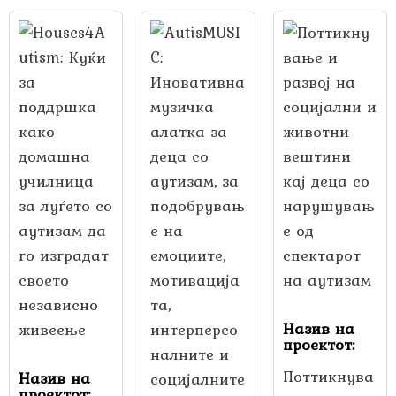
Назив на
проектот:
Поттикнува
Назив на
проектот: