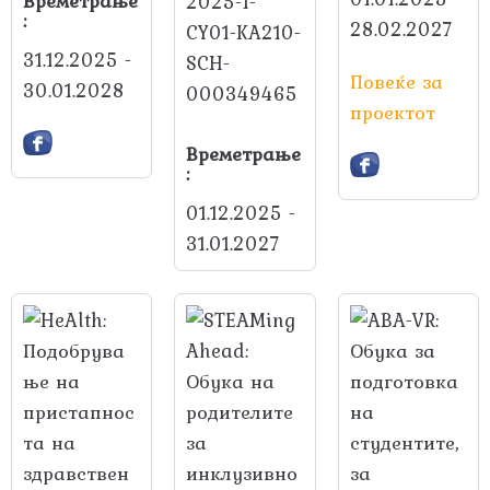
Времетрање
2025-1-
:
28.02.2027
CY01-KA210-
31.12.2025 -
SCH-
Повеќе за
30.01.2028
000349465
проектот
Времетрање
:
01.12.2025 -
31.01.2027