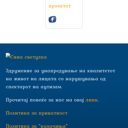
проектот
Здружение за унапредување на квалитетот
на живот на лицата со нарушувања од
спектарот на аутизам.
Прочитај повеќе за нас на овој
линк
.
Политика за приватност
Политика за “колачиња“