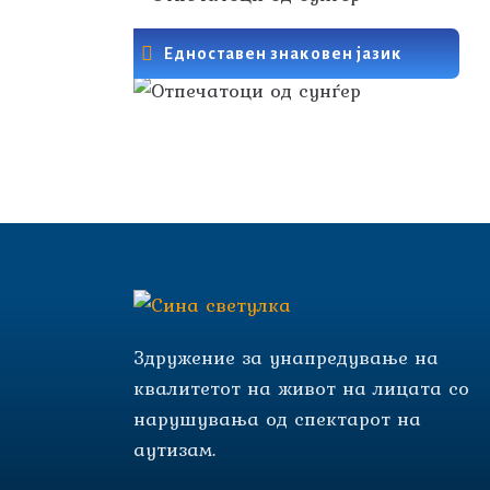
Едноставен знаковен јазик
Здружение за унапредување на
квалитетот на живот на лицата со
нарушувања од спектарот на
аутизам.