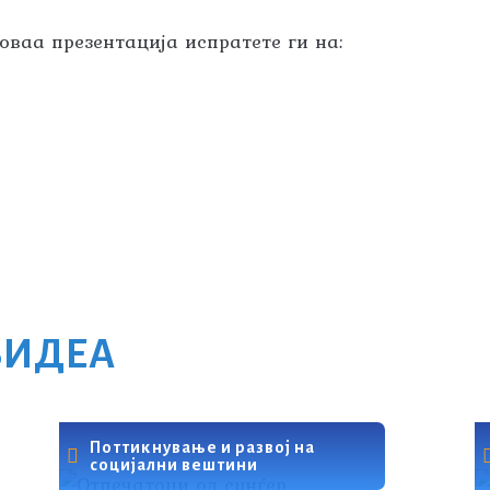
ваа презентација испратете ги на:
ВИДЕА
Поттикнување и развој на
социјални вештини