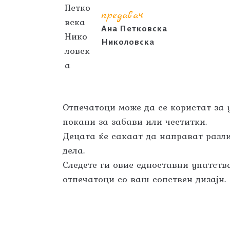
предавач
Ана Петковска
Николовска
Отпечатоци може да се користат за 
покани за забави или честитки.
Децата ќе сакаат да направат разли
дела.
Следете ги овие едноставни упатств
отпечатоци со ваш сопствен дизајн.