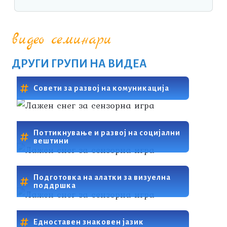
видео семинари
ДРУГИ ГРУПИ НА ВИДЕА
Совети за развој на комуникација
Поттикнување и развој на социјални
вештини
Подготовка на алатки за визуелна
поддршка
Едноставен знаковен јазик