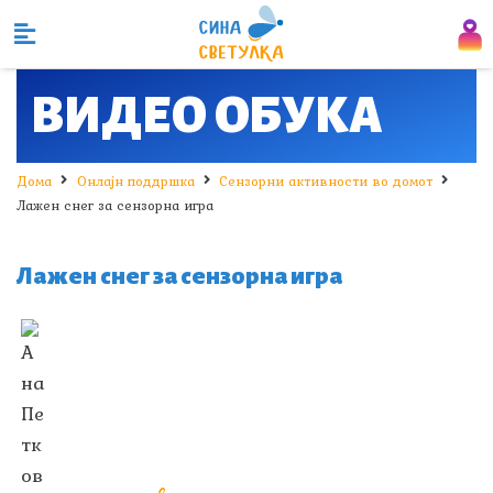
ВИДЕО ОБУКА
Дома
Онлајн поддршка
Сензорни активности во домот
Лажен снег за сензорна игра
Лажен снег за сензорна игра