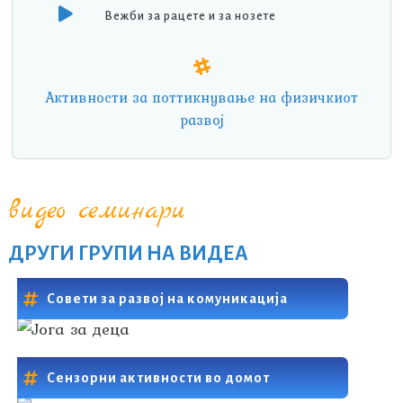
Вежби за рацете и за нозете
Активности за поттикнување на физичкиот
развој
видео семинари
ДРУГИ ГРУПИ НА ВИДЕА
Совети за развој на комуникација
Сензорни активности во домот