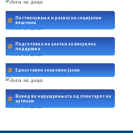
Поттикнување и развој на социјални
вештини
Подготовка на алатки за визуелна
поддршка
Едноставен знаковен јазик
Вовед во нарушувањата од спектарот на
аутизам