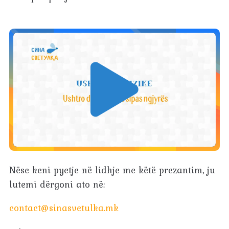
Nëse keni pyetje në lidhje me këtë prezantim, ju
lutemi dërgoni ato në:
contact@sinasvetulka.mk