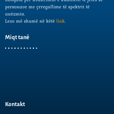
personave me çrregullime të spektrit të
autizmin.
Lexo më shumë në këtë
link
.
Miqt tanë
Kontakt