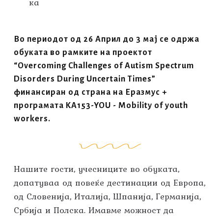
Во периодот од 26 Април до 3 мај се одржа
обуката во рамките на проектот
“Overcoming Challenges of Autism Spectrum
Disorders During Uncertain Times”
финансиран од страна на Еразмус +
програмата KA153-YOU - Mobility of youth
workers.
Нашите гости, учесниците во обуката,
допатуваа од повеќе дестинации од Европа,
од Словенија, Италија, Шпанија, Германија,
Србија и Полска. Имавме можност да