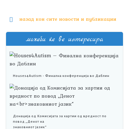
назад кон сите новости и публикации
можеби ќе ве интересира
Houses4Autism - Финална конференција во Даблин
Донација од Комисијата за хартии од вредност по
повод „Денот на
знаковниот јазик“