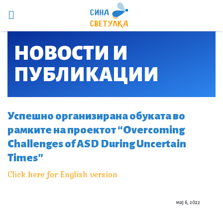
НОВОСТИ И
ПУБЛИКАЦИИ​
Успешно организирана обуката во
рамките на проектот “Overcoming
Challenges of ASD During Uncertain
Times”
Click here for English version
мај 6, 2022