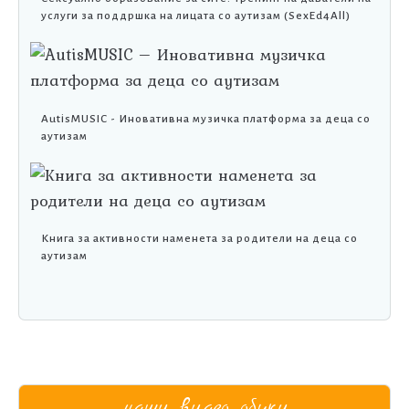
услуги за поддршка на лицата со аутизам (SexEd4All)
AutisMUSIC - Иновативна музичка платформа за деца со
аутизам
Книга за активности наменета за родители на деца со
аутизам
наши видео обуки