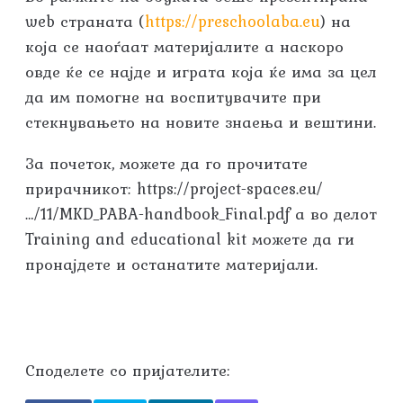
web страната (
https://preschoolaba.eu
) на
која се наоѓаат материјалите а наскоро
овде ќе се најде и играта која ќе има за цел
да им помогне на воспитувачите при
стекнувањето на новите знаења и вештини.
За почеток, можете да го прочитате
прирачникот: https://project-spaces.eu/
…/11/MKD_PABA-handbook_Final.pdf а во делот
Training and educational kit можете да ги
пронајдете и останатите материјали.
Споделете со пријателите: