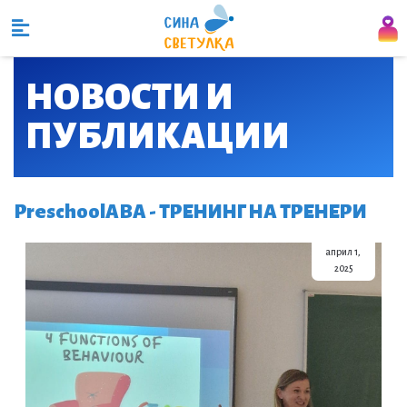
НОВОСТИ И
ПУБЛИКАЦИИ​
PreschoolABA - ТРЕНИНГ НА ТРЕНЕРИ
април 1,
2025