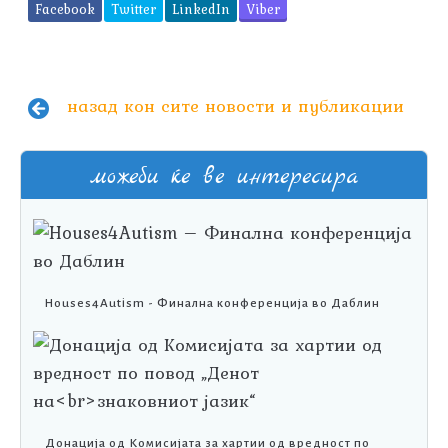
Facebook
Twitter
LinkedIn
Viber
назад кон сите новости и публикации
можеби ќе ве интересира
Houses4Autism - Финална конференција во Даблин
Донација од Комисијата за хартии од вредност по