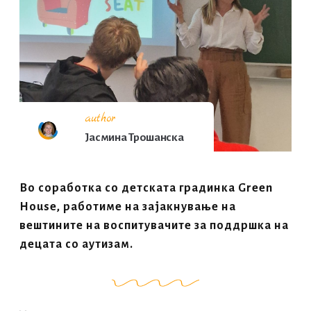
author
Јасмина Трошанска
Во соработка со детската градинка Green
House, работиме на зајакнување на
вештините на воспитувачите за поддршка на
децата со аутизам.