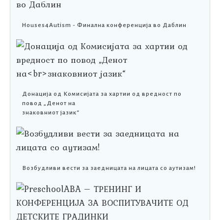
Houses4Autism - Финална конференција во Даблин
Донација од Комисијата за хартии од вредност по
повод „Денот на
знаковниот јазик“
Возбудливи вести за заедницата на лицата со аутизам!