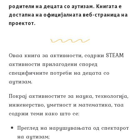
родители на децата со аутизам. Книгата е
достапна на официјалната веб-страница на
проектот.
Оваа книга за активности, содржи STEAM
активности прилагодени според
специфичните потреби на децата со
аутизам.
Покрај активностите за наука, технологија,
инженерство, уметност и математика, таа
содржи теми како што се:
Преглед на нарушувањата од спектарот
на аутизам;