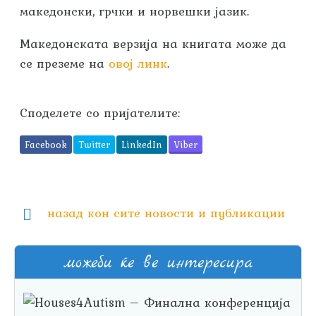
македонски, грчки и норвешки јазик.
Македонската верзија на книгата може да
се преземе на
овој линк
.
Споделете со пријателите:
Facebook
Twitter
LinkedIn
Viber
назад кон сите новости и публикации
можеби ќе ве интересира