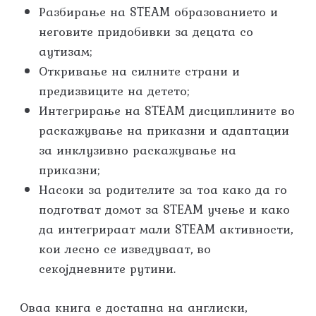
Разбирање на STEAM образованието и
неговите придобивки за децата со
аутизам;
Откривање на силните страни и
предизвиците на детето;
Интегрирање на STEAM дисциплините во
раскажување на приказни и адаптации
за инклузивно раскажување на
приказни;
Насоки за родителите за тоа како да го
подготват домот за STEAM учење и како
да интегрираат мали STEAM активности,
кои лесно се изведуваат, во
секојдневните рутини.
Оваа книга е достапна на англиски,