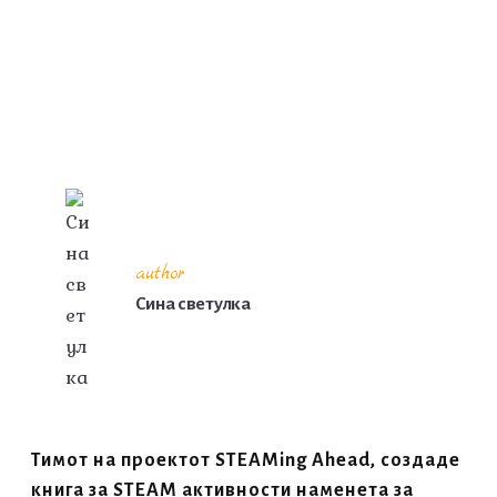
author
Сина светулка
Тимот на проектот STEAMing Ahead, создаде
книга за STEAM активности наменета за