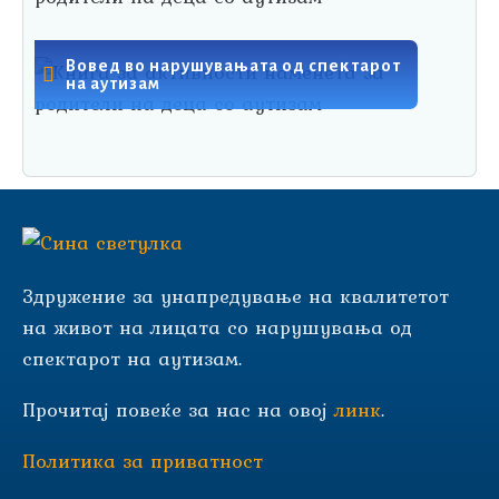
Вовед во нарушувањата од спектарот
на аутизам
Здружение за унапредување на квалитетот
на живот на лицата со нарушувања од
спектарот на аутизам.
Прочитај повеќе за нас на овој
линк
.
Политика за приватност