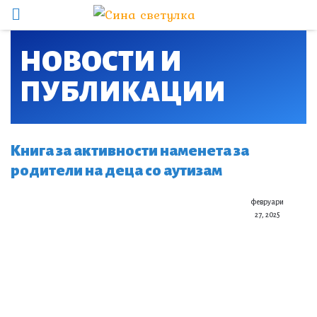
НОВОСТИ И
ПУБЛИКАЦИИ​
Книга за активности наменета за
родители на деца со аутизам
февруари
27, 2025