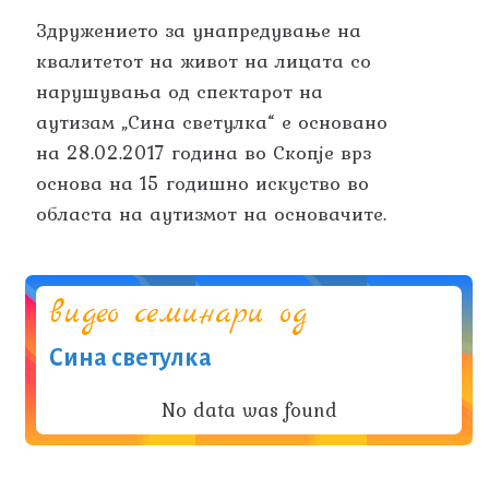
Здружението за унапредување на
квалитетот на живот на лицата со
нарушувања од спектарот на
аутизам „Сина светулка“ е основано
на 28.02.2017 година во Скопје врз
основа на 15 годишно искуство во
областа на аутизмот на основачите.
видео семинари од
Сина светулка
No data was found