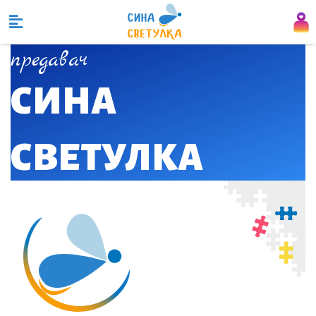
предавач
СИНА
СВЕТУЛКА