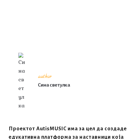
author
Сина светулка
Проектот AutisMUSIC има за цел да создаде
едукативна платформа за наставници која