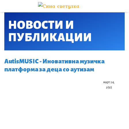
НОВОСТИ И
ПУБЛИКАЦИИ​
AutisMUSIC - Иновативна музичка
платформа за деца со аутизам
март 24,
2025