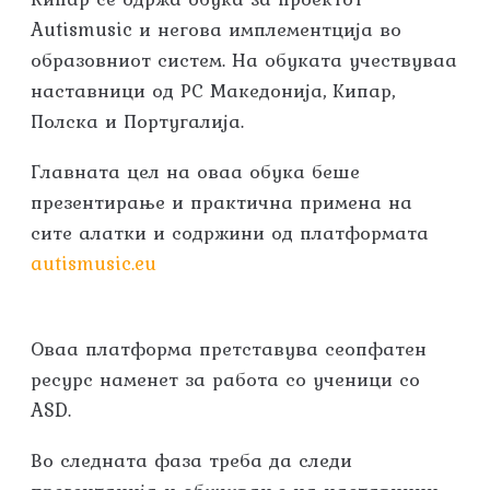
Autismusic и негова имплементција во
образовниот систем. На обуката учествуваа
наставници од РС Македонија, Кипар,
Полска и Португалија.
Главната цел на оваа обука беше
презентирање и практична примена на
сите алатки и содржини од платформата
autismusic.eu
Оваа платформа претставува сеопфатен
ресурс наменет за работа со ученици со
ASD.
Во следната фаза треба да следи