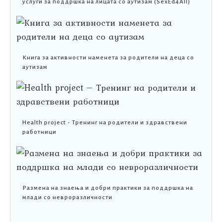
услуги за поддршка на лицата со аутизам (SexEd4All)
Книга за активности наменета за родители на деца со
аутизам
Health project - Тренинг на родители и здравствени
работници
Размена на знаења и добри практики за поддршка на
млади со невроразличности