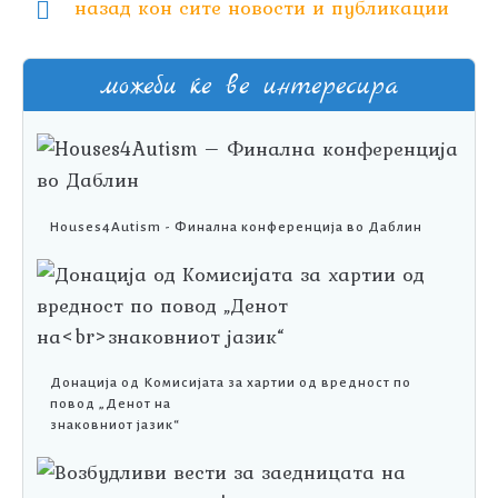
назад кон сите новости и публикации
можеби ќе ве интересира
Houses4Autism - Финална конференција во Даблин
Донација од Комисијата за хартии од вредност по
повод „Денот на
знаковниот јазик“