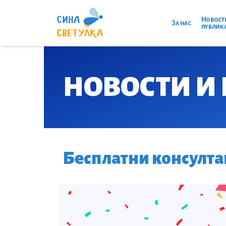
Новост
За нас
публик
НОВОСТИ И
Бесплатни консулта