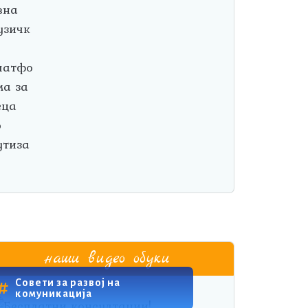
наши видео обуки
Совети за развој на
комуникација