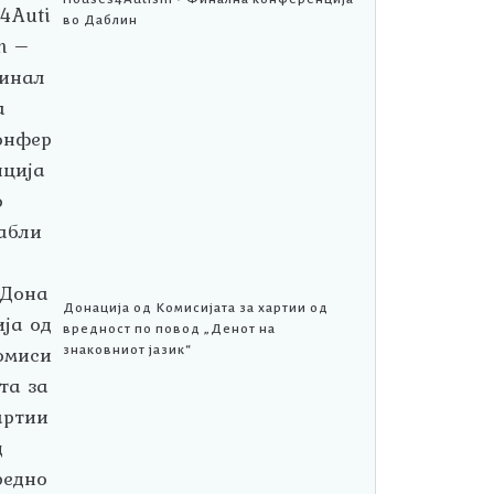
во Даблин
Донација од Комисијата за хартии од
вредност по повод „Денот на
знаковниот јазик“