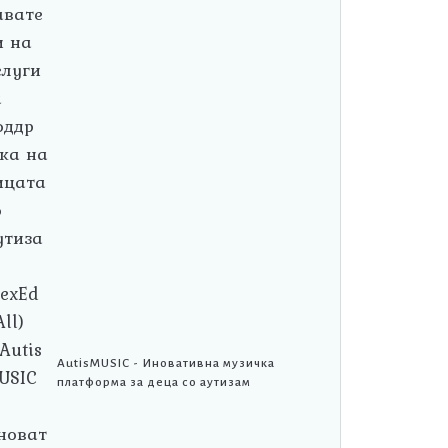
AutisMUSIC - Иновативна музичка
платформа за деца со аутизам