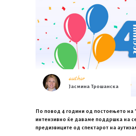
author
Јасмина Трошанска
По повод 4 години од постоењето на 
интензивно ќе даваме поддршка на се
предизвиците од спектарот на аутиза