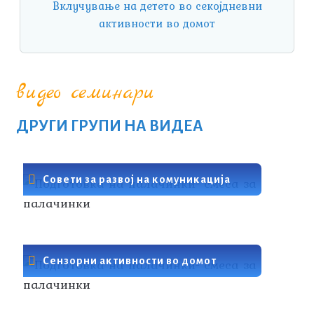
Вклучување на детето во секојдневни
активности во домот
видео семинари
ДРУГИ ГРУПИ НА ВИДЕА
Совети за развој на комуникација
Сензорни активности во домот