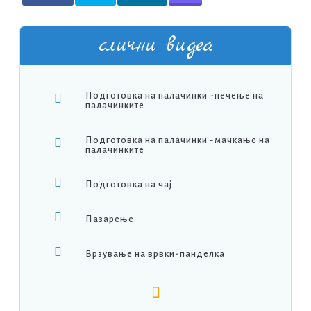
слични видеа
Подготовка на палачинки -печење на
палачинките
Подготовка на палачинки -мачкање на
палачинките
Подготовка на чај
Пазарење
Врзување на врвки-панделка