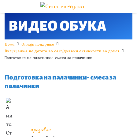
ВИДЕО ОБУКА
Дома
Онлајн поддршка
Вклучување на детето во секојдневни активности во домот
Подготовка на палачинки- смеса за палачинки
Подготовка на палачинки- смеса за
палачинки
предавач