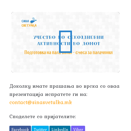
Доколку имате прашања во врска со оваа
презентација испратете ги на:
contact@sinasvetulka.mk
Споделете со пријателите:
Facebook
Twitter
LinkedIn
Viber