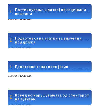
Поттикнување и развој на социјални
вештини
Подготовка на алатки за визуелна
поддршка
Едноставен знаковен јазик
Вовед во нарушувањата од спектарот
на аутизам