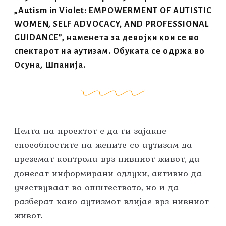
„Autism in Violet: EMPOWERMENT OF AUTISTIC
WOMEN, SELF ADVOCACY, AND PROFESSIONAL
GUIDANCE”, наменета за девојки кои се во
спектарот на аутизам. Обуката се одржа во
Осуна, Шпанија.
Целта на проектот е да ги зајакне
способностите на жените со аутизам да
преземат контрола врз нивниот живот, да
донесат информирани одлуки, активно да
учествуваат во општеството, но и да
разберат како аутизмот влијае врз нивниот
живот.