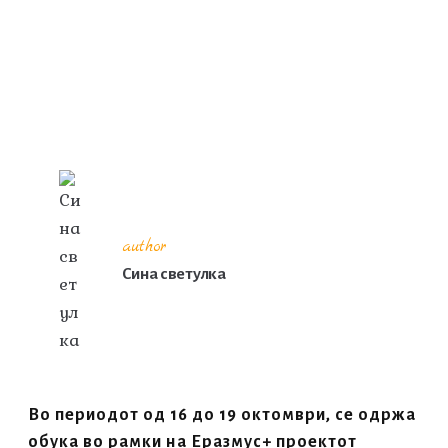
author
Сина светулка
Во периодот од 16 до 19 октомври, се одржа
обука во рамки на Еразмус+ проектот