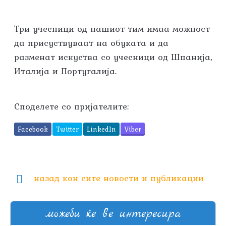
Три учесници од нашиот тим имаа можност
да присуствуваат на обуката и да
разменат искуства со учесници од Шпанија,
Италија и Португалија.
Споделете со пријателите:
Facebook
Twitter
LinkedIn
Viber
назад кон сите новости и публикации
можеби ќе ве интересира