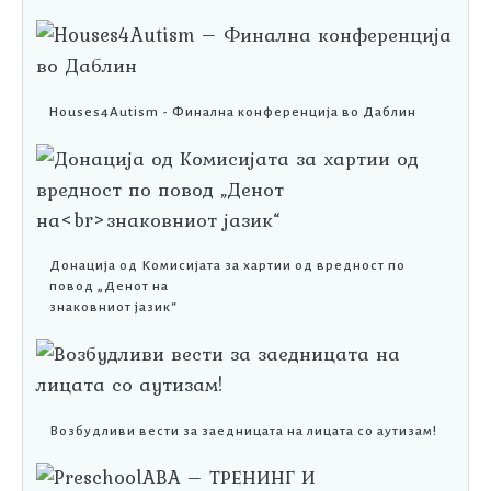
Houses4Autism - Финална конференција во Даблин
Донација од Комисијата за хартии од вредност по
повод „Денот на
знаковниот јазик“
Возбудливи вести за заедницата на лицата со аутизам!