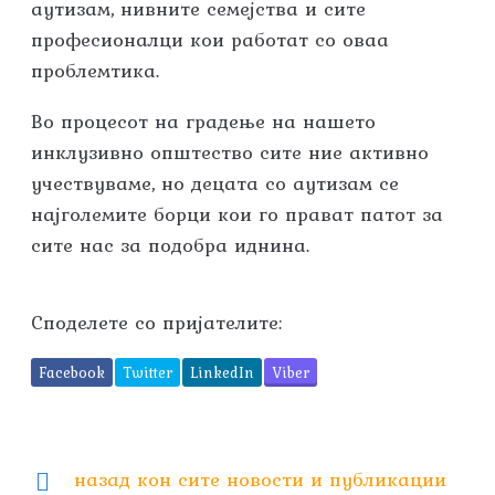
аутизам, нивните семејства и сите
професионалци кои работат со оваа
проблемтика.
Во процесот на градење на нашето
инклузивно општество сите ние активно
учествуваме, но децата со аутизам се
најголемите борци кои го прават патот за
сите нас за подобра иднина.
Споделете со пријателите:
Facebook
Twitter
LinkedIn
Viber
назад кон сите новости и публикации