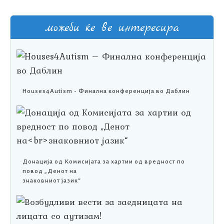
можеби ќе ве интересира
Houses4Autism - Финална конференција во Даблин
Донација од Комисијата за хартии од вредност по
повод „Денот на
знаковниот јазик“