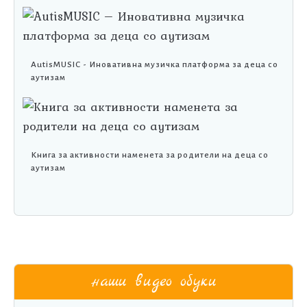
AutisMUSIC - Иновативна музичка платформа за деца со
аутизам
Книга за активности наменета за родители на деца со
аутизам
наши видео обуки