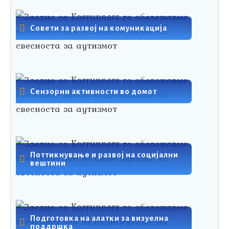
Совети за развој на комуникација
Сензорни активности во домот
Поттикнување и развој на социјални
вештини
Подготовка на алатки за визуелна
поддршка