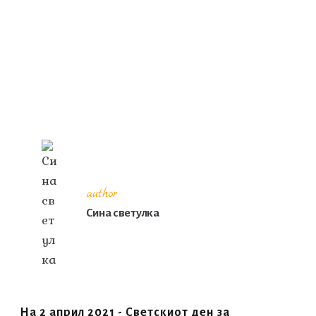
author
Сина светулка
На 2 април 2021 - Светскиот ден за