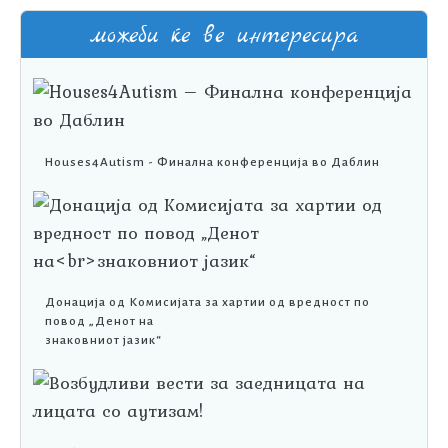
можеби ќе ве интересира
Houses4Autism - Финална конференција во Даблин
Донација од Комисијата за хартии од вредност по
повод „Денот на
знаковниот јазик“