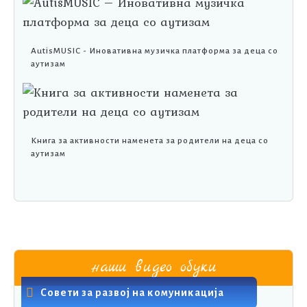
AutisMUSIC - Иновативна музичка платформа за деца со
аутизам
Книга за активности наменета за родители на деца со
аутизам
наши видео обуки
Совети за развој на комуникација