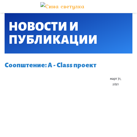
НОВОСТИ И
ПУБЛИКАЦИИ​
Соопштение: A - Class проект
март 31,
2021