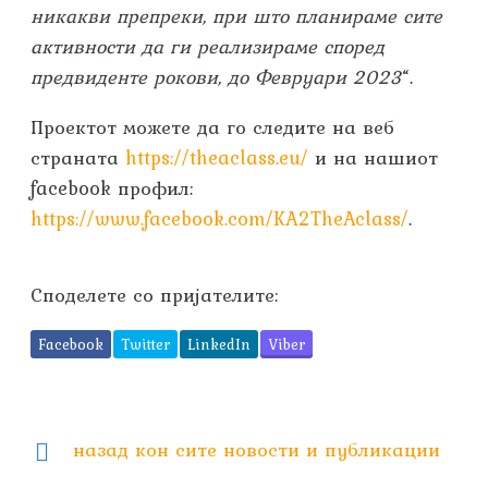
никакви препреки, при што планираме сите
активности да ги реализираме според
предвиденте рокови, до Февруари 2023
“.
Проектот можете да го следите на веб
страната
https://theaclass.eu/
и на нашиот
facebook профил:
https://www.facebook.com/KA2TheAclass/
.
Споделете со пријателите:
Facebook
Twitter
LinkedIn
Viber
назад кон сите новости и публикации