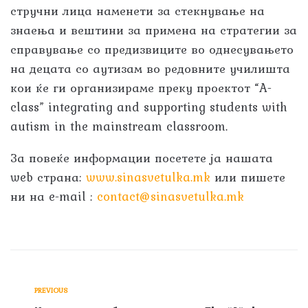
стручни лица наменети за стекнување на
знаења и вештини за примена на стратегии за
справување со предизвиците во однесувањето
на децата со аутизам во редовните училишта
кои ќе ги организираме преку проектот “A-
class” integrating and supporting students with
autism in the mainstream classroom.
За повеќе информации посетете ја нашата
web страна:
www.sinasvetulka.mk
или пишете
ни на e-mail :
contact@sinasvetulka.mk
PREVIOUS