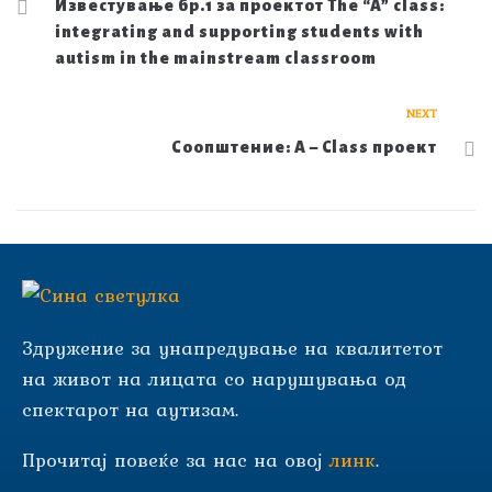
Известување бр.1 за проектот The “A” class:
integrating and supporting students with
autism in the mainstream classroom
NEXT
Соопштение: A – Class проект
Здружение за унапредување на квалитетот
на живот на лицата со нарушувања од
спектарот на аутизам.
Прочитај повеќе за нас на овој
линк
.