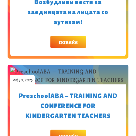
Возбудливи вести за
заедницата на лицата со
аутизам!
повеќе
мај 30, 2025
PreschoolABA – TRAINING AND
CONFERENCE FOR
KINDERGARTEN TEACHERS
повеќе