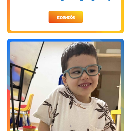
повеќе