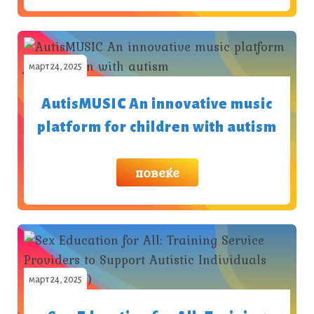
март 24, 2025
AutisMUSIC An innovative music
platform for children with autism
повеќе
март 24, 2025