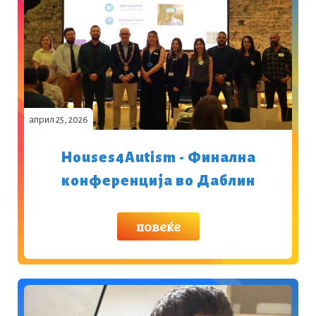
април 25, 2026
Houses4Autism - Финална
конференција во Даблин
повеќе