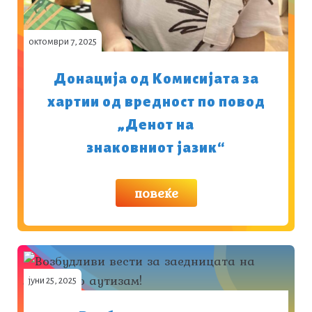
октомври 7, 2025
Донација од Комисијата за
хартии од вредност по повод
„Денот на
знаковниот јазик“
повеќе
јуни 25, 2025