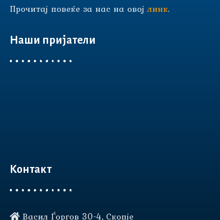
Прочитај повеќе за нас на овој
линк
.
Наши пријатели
Контакт
Васил Ѓоргов 30-4, Скопје