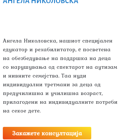
АНГЕЛА НИКОЛОВСКА
Ангела Николовска, нашиот специјален
едукатор и рехабилитатор, e посветена
на обезбедување на поддршка на деца
со нарушувања од спектарот на аутизам
и нивните семејства. Таа нуди
индивидуални третмани за деца од
предучилишна и училишна возраст,
прилагодени на индивидуалните потреби
на секое дете.
Закажете консултација