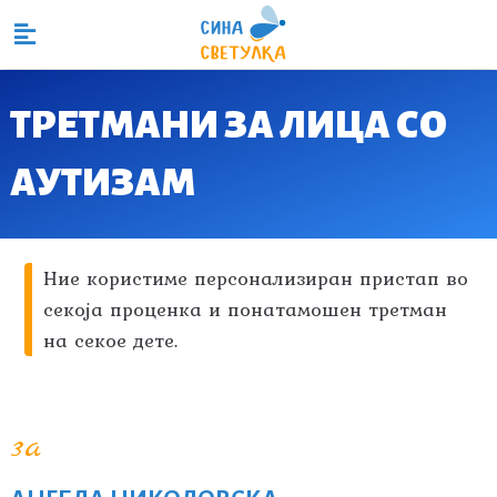
ТРЕТМАНИ ЗА ЛИЦА СО
АУТИЗАМ
Ние користиме персонализиран пристап во
секоја проценка и понатамошен третман
на секое дете.
за