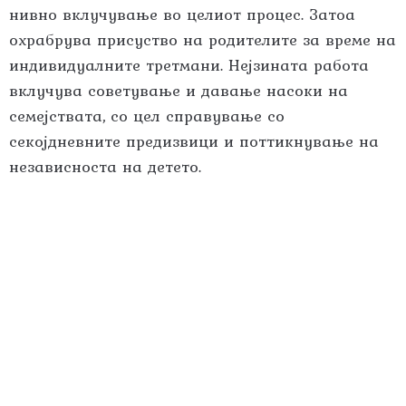
нивно вклучување во целиот процес. Затоа
охрабрува присуство на родителите за време на
индивидуалните третмани. Нејзината работа
вклучува советување и давање насоки на
семејствата, со цел справување со
секојдневните предизвици и поттикнување на
независноста на детето.