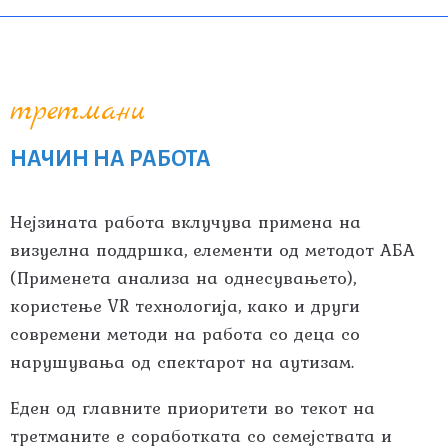
третмани
НАЧИН НА РАБОТА
Нејзината работа вклучува примена на
визуелна поддршка, елементи од методот АБА
(Применета анализа на однесувањето),
користење VR технологија, како и други
современи методи на работа со деца со
нарушувања од спектарот на аутизам.
Еден од главните приоритети во текот на
третманите е соработката со семејствата и