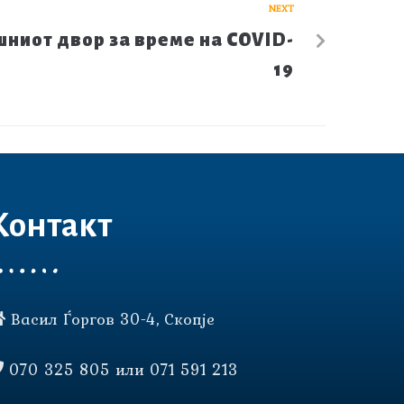
NEXT
шниот двор за време на COVID-
19
Контакт
Васил Ѓоргов 30-4, Скопје
070 325 805 или 071 591 213