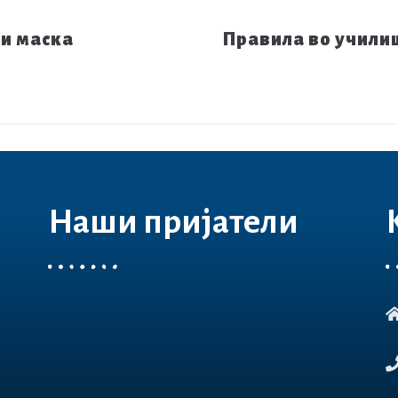
си маска
Правила во учили
Наши пријатели