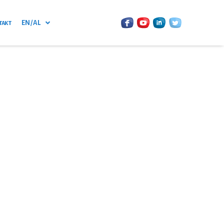
такт
EN / AL