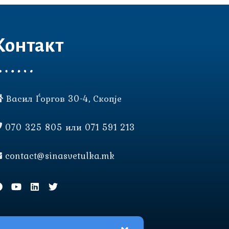
Контакт
Васил Ѓоргов 30-4, Скопје
070 325 805 или 071 591 213
contact@sinasvetulka.mk