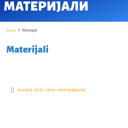
МАТЕРИЈАЛИ
Дома
Materijali
Materijali
назад кон сите материјали