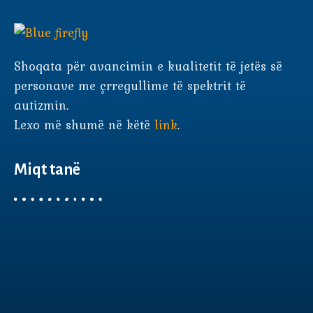
Shoqata për avancimin e kualitetit të jetës së
personave me çrregullime të spektrit të
autizmin.
Lexo më shumë në këtë
link
.
Miqt tanë