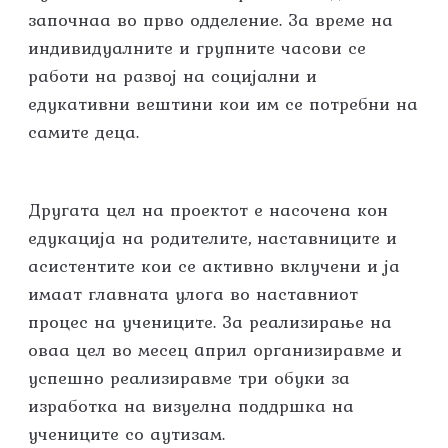
започнаа во прво одделение. За време на
индивидуалните и групните часови се
работи на развој на социјални и
едукативни вештини кои им се потребни на
самите деца.
Другата цел на проектот е насочена кон
едукација на родителите, наставниците и
асистентите кои се активно вклучени и ја
имаат главната улога во наставниот
процес на учениците. За реализирање на
оваа цел во месец aприл организиравме и
успешно реализиравме три обуки за
изработка на визуелна поддршка на
учениците со аутизам.