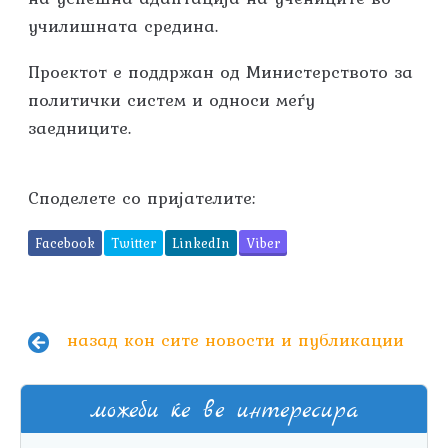
училишната средина.
Проектот е поддржан од Министерството за
политички систем и односи меѓу
заедниците.
Споделете со пријателите:
Facebook
Twitter
LinkedIn
Viber
назад кон сите новости и публикации
можеби ќе ве интересира