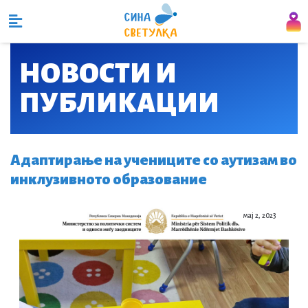
НОВОСТИ И
ПУБЛИКАЦИИ​
Адаптирање на учениците со аутизам во
инклузивното образование
мај 2, 2023