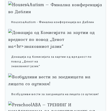
Houses4Autism - Финална конференција во Даблин
Донација од Комисијата за хартии од вредност по
повод „Денот на
знаковниот јазик“
Возбудливи вести за заедницата на лицата со аутизам!