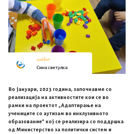
author
Сина светулка
Во јануари, 2023 година, започнавме со
реализација на активностите кои се во
рамки на проектот „Адаптирање на
учениците со аутизам во инклузивното
образование” кој се реализира со поддршка
од Министерство за политички систем и