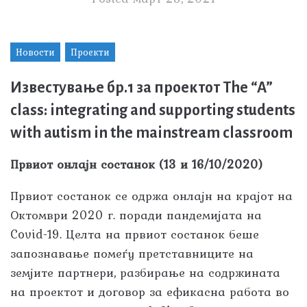
Новости
Проекти
Известување бр.1 за проектот The “A”
class: integrating and supporting students
with autism in the mainstream classroom
Првиот онлајн состанок (13 и 16/10/2020)
Првиот состанок се одржа онлајн на крајот на
Октомври 2020 г. поради пандемијата на
Covid-19. Целта на првиот состанок беше
запознавање помеѓу претставниците на
земјите партнери, разбирање на содржината
на проектот и договор за ефикасна работа во