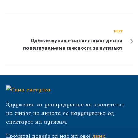
NEXT
Oдбележување на светскиот ден за
подигнување на свесноста за аутизмот
Здружение за унапредување на квалитетот
на живот на лицата со нарушувања од
спектарот на аутизам.
Прочитај повеќе за нас на овој
линк
.