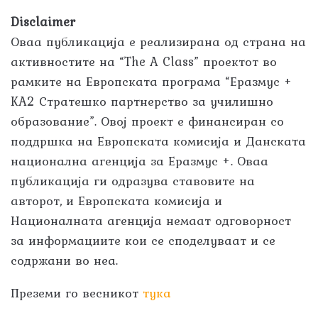
Disclaimer
Оваа публикација е реализирана од страна на
активностите на “The A Class” проектот во
рамките на Европската програма “Еразмус +
KA2 Стратешко партнерство за училишно
образование”. Овој проект е финансиран со
поддршка на Европската комисија и Данската
национална агенција за Еразмус +. Оваа
публикација ги одразува ставовите на
авторот, и Европската комисија и
Националната агенција немаат одговорност
за информациите кои се споделуваат и се
содржани во неа.
Преземи го весникот
тука