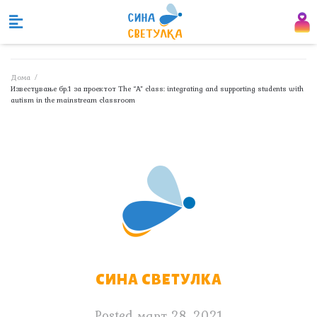
Дома
/
Известување бр.1 за проектот The “A” class: integrating and supporting students with
autism in the mainstream classroom
СИНА СВЕТУЛКА
Posted
март 28, 2021